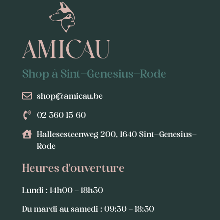
Shop à Sint-Genesius-Rode
shop@amicau.be
02 360 15 60
Hallesesteenweg 200, 1640 Sint-Genesius-
Rode
Heures d'ouverture
Lundi : 14h00 – 18h30
Du mardi au samedi : 09:30 – 18:30