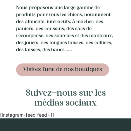
Nous proposons une large gamme de
produits pour tous les chiens, notamment
des aliments, interactifs, à mâcher, des
paniers, des coussins, des sacs de
récompense, des sauteurs et des manteaux,
des jouets, des longues laisses, des colliers,
des laisses, des bancs, …..
Visitez l'une de nos boutiques
Suivez-nous sur les
médias sociaux
[instagram-feed feed=1]