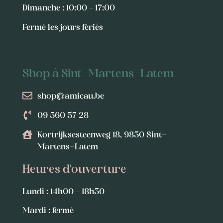
Dimanche : 10:00 – 17:00
Fermé les jours fériés
Shop à Sint-Martens-Latem
shop@amicau.be
09 360 57 28
Kortrijksesteenweg 18, 9830 Sint-
Martens-Latem
Heures d'ouverture
Lundi : 14h00 – 18h30
Mardi : fermé