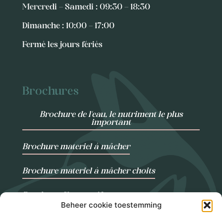
Mercredi – Samedi : 09:30 – 18:30
Dimanche : 10:00 – 17:00
Fermé les jours fériés
Brochures
Brochure de l'eau, le nutriment le plus
important
Brochure materiel à mâcher
Brochure materiel à mâcher choits
Brochure d'interactif
Beheer cookie toestemming
Brochure liste de contrôle des chiots