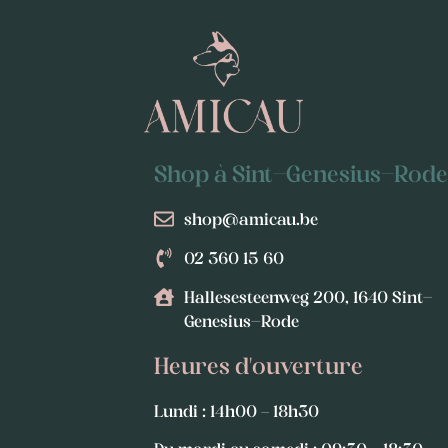
Shop à Sint-Genesius-Rod
shop@amicau.be
02 360 15 60
Hallesesteenweg 200, 1640 Sint-
Genesius-Rode
Heures d'ouverture
Lundi : 14h00 – 18h30