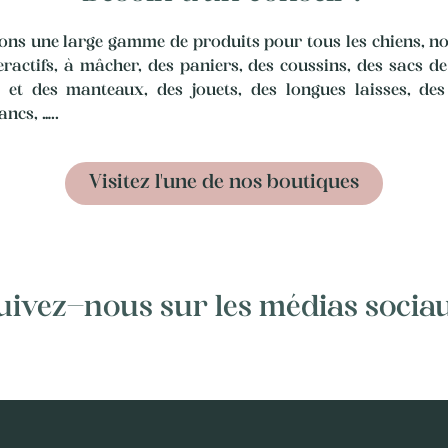
ns une large gamme de produits pour tous les chiens, 
teractifs, à mâcher, des paniers, des coussins, des sacs d
 et des manteaux, des jouets, des longues laisses, des 
ancs, …..
Visitez l'une de nos boutiques
uivez-nous sur les médias socia