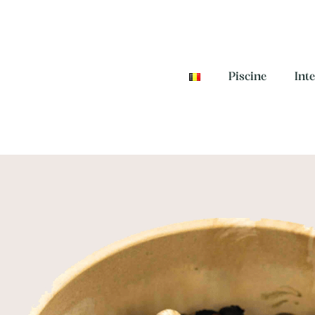
Piscine
Int