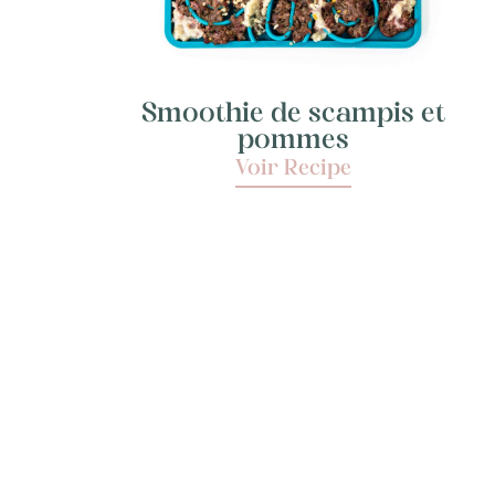
Smoothie de scampis et
pommes
Voir Recipe