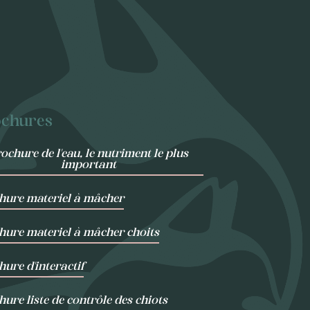
chures
ochure de l'eau, le nutriment le plus
important
hure materiel à mâcher
hure materiel à mâcher choits
ure d'interactif
ure liste de contrôle des chiots